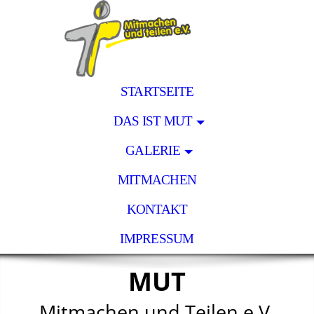
STARTSEITE
DAS IST MUT
GALERIE
MITMACHEN
KONTAKT
IMPRESSUM
MUT
Mitmachen und Teilen e.V.