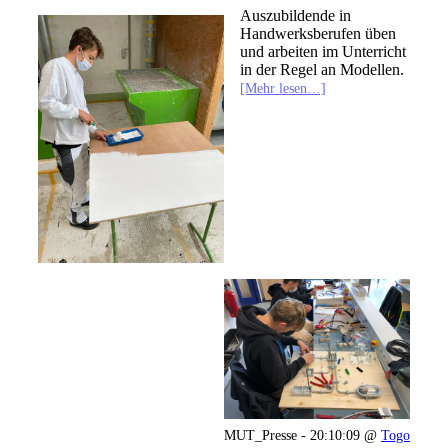
Auszubildende in
Handwerksberufen üben
und arbeiten im Unterricht
in der Regel an Modellen.
[Mehr lesen…]
MUT_Presse - 20:10:09 @
Togo