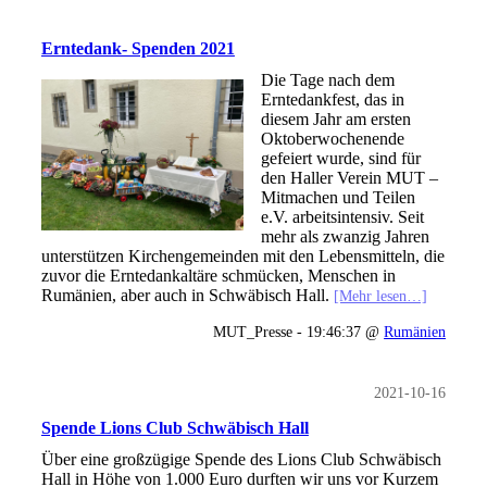
Erntedank- Spenden 2021
Die Tage nach dem
Erntedankfest, das in
diesem Jahr am ersten
Oktoberwochenende
gefeiert wurde, sind für
den Haller Verein MUT –
Mitmachen und Teilen
e.V. arbeitsintensiv. Seit
mehr als zwanzig Jahren
unterstützen Kirchengemeinden mit den Lebensmitteln, die
zuvor die Erntedankaltäre schmücken, Menschen in
Rumänien, aber auch in Schwäbisch Hall.
[Mehr lesen…]
MUT_Presse - 19:46:37 @
Rumänien
2021-10-16
Spende Lions Club Schwäbisch Hall
Über eine großzügige Spende des Lions Club Schwäbisch
Hall in Höhe von 1.000 Euro durften wir uns vor Kurzem