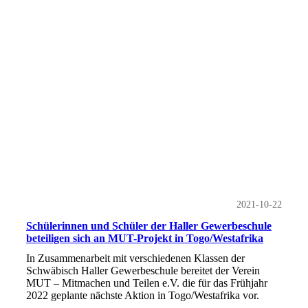
2021-10-22
Schülerinnen und Schüler der Haller Gewerbeschule
beteiligen sich an MUT-Projekt in Togo/Westafrika
In Zusammenarbeit mit verschiedenen Klassen der
Schwäbisch Haller Gewerbeschule bereitet der Verein
MUT – Mitmachen und Teilen e.V. die für das Frühjahr
2022 geplante nächste Aktion in Togo/Westafrika vor.