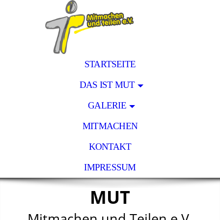
STARTSEITE
DAS IST MUT
GALERIE
MITMACHEN
KONTAKT
IMPRESSUM
MUT
Mitmachen und Teilen e.V.