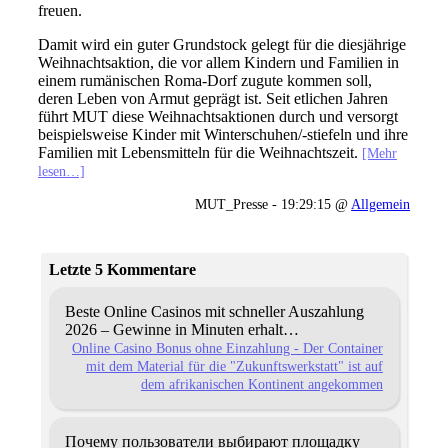
freuen.
Damit wird ein guter Grundstock gelegt für die diesjährige
Weihnachtsaktion, die vor allem Kindern und Familien in
einem rumänischen Roma-Dorf zugute kommen soll,
deren Leben von Armut geprägt ist. Seit etlichen Jahren
führt MUT diese Weihnachtsaktionen durch und versorgt
beispielsweise Kinder mit Winterschuhen/-stiefeln und ihre
Familien mit Lebensmitteln für die Weihnachtszeit.
[Mehr
lesen…]
MUT_Presse - 19:29:15 @
Allgemein
Letzte 5 Kommentare
Beste Online Casinos mit schneller Auszahlung
2026 – Gewinne in Minuten erhalt…
Online Casino Bonus ohne Einzahlung - Der Container
mit dem Material für die "Zukunftswerkstatt" ist auf
dem afrikanischen Kontinent angekommen
Почему пользователи выбирают площадку