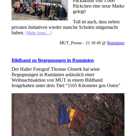
Packaktion von 1.000
Päckchen eine neue Marke
gelegt!
Toll ist auch, dass neben
privaten Initiativen wieder manche Schulen mitgemacht
haben.
[Mehr lesen…]
MUT_Presse - 21:18:49 @
Rumänien
Bildband zu Begegnungen in Rumänien
Der Haller Fotograf Thomas Gburek hat seine
Begegnungen in Rumänien anlässlich einer
Weihnachtsaktion von MUT in einem Bildband
festgehalten unter dem Titel “1105 Kilometer gen Osten”