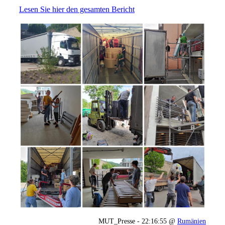
Lesen Sie hier den gesamten Bericht
MUT_Presse - 22:16:55 @
Rumänien