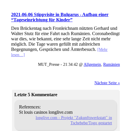
2021-06-06 Stippvisite in Bulgarus - Aufbau einer
“Tageseinrichtung für Kinder”
Den Brückentag nach Fronleichnam nützten Gerhard und
Walter Stutz für eine Fahrt nach Rumänien. Coronabedingt
war dies, wie bekannt, eine sehr lange Zeit nicht mehr
möglich. Die Tage waren gefüllt mit zahlreichen
Begegnungen, Gesprächen und Ämterbesuch.
[Mehr
lesen…]
MUT_Presse - 21:34:42 @
Allgemein
,
Rumänien
Nächste Seite »
Letzte 5 Kommentare
References:
St louis casinos longlive.com
longlive.com - Projekt "Zukunftswerkstatt" in
Tschebebe/Togo gestartet