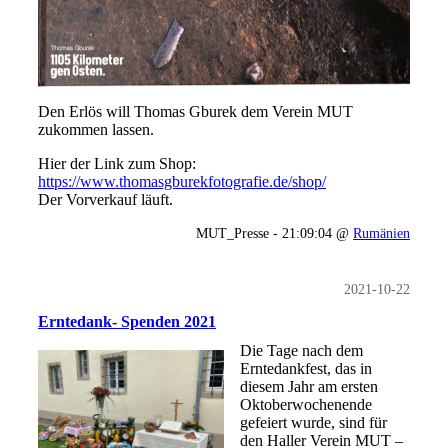
Den Erlös will Thomas Gburek dem Verein MUT
zukommen lassen.
Hier der Link zum Shop:
https://www.thomasgburekfotografie.de/shop/
Der Vorverkauf läuft.
MUT_Presse - 21:09:04 @
Rumänien
2021-10-22
Erntedank- Spenden 2021
Die Tage nach dem
Erntedankfest, das in
diesem Jahr am ersten
Oktoberwochenende
gefeiert wurde, sind für
den Haller Verein MUT –