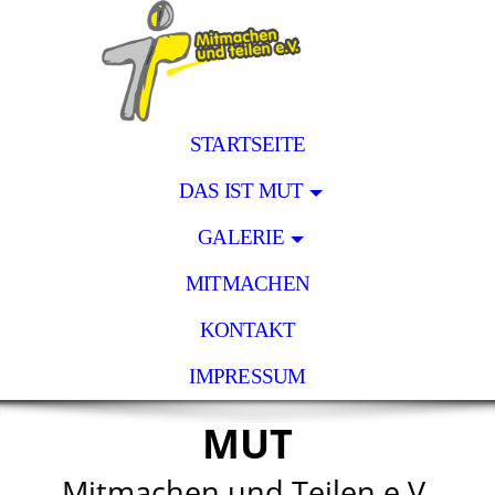
STARTSEITE
DAS IST MUT
GALERIE
MITMACHEN
KONTAKT
IMPRESSUM
MUT
Mitmachen und Teilen e.V.