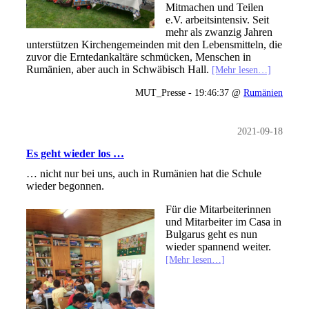
Mitmachen und Teilen
e.V. arbeitsintensiv. Seit
mehr als zwanzig Jahren
unterstützen Kirchengemeinden mit den Lebensmitteln, die
zuvor die Erntedankaltäre schmücken, Menschen in
Rumänien, aber auch in Schwäbisch Hall.
[Mehr lesen…]
MUT_Presse - 19:46:37 @
Rumänien
2021-09-18
Es geht wieder los …
… nicht nur bei uns, auch in Rumänien hat die Schule
wieder begonnen.
Für die Mitarbeiterinnen
und Mitarbeiter im Casa in
Bulgarus geht es nun
wieder spannend weiter.
[Mehr lesen…]