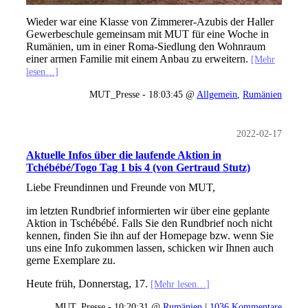
Wieder war eine Klasse von Zimmerer-Azubis der Haller
Gewerbeschule gemeinsam mit MUT für eine Woche in
Rumänien, um in einer Roma-Siedlung den Wohnraum
einer armen Familie mit einem Anbau zu erweitern.
[Mehr
lesen…]
MUT_Presse - 18:03:45 @
Allgemein
,
Rumänien
2022-02-17
Aktuelle Infos über die laufende Aktion in
Tchébébé/Togo Tag 1 bis 4 (von Gertraud Stutz)
Liebe Freundinnen und Freunde von MUT,
im letzten Rundbrief informierten wir über eine geplante
Aktion in Tschébébé. Falls Sie den Rundbrief noch nicht
kennen, finden Sie ihn auf der Homepage bzw. wenn Sie
uns eine Info zukommen lassen, schicken wir Ihnen auch
gerne Exemplare zu.
Heute früh, Donnerstag, 17.
[Mehr lesen…]
MUT_Presse - 10:20:31 @
Rumänien
|
1036 Kommentare