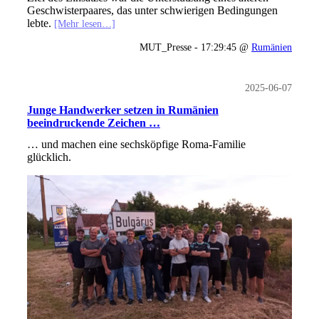
Geschwisterpaares, das unter schwierigen Bedingungen
lebte.
[Mehr lesen…]
MUT_Presse - 17:29:45 @
Rumänien
2025-06-07
Junge Handwerker setzen in Rumänien
beeindruckende Zeichen …
… und machen eine sechsköpfige Roma-Familie
glücklich.