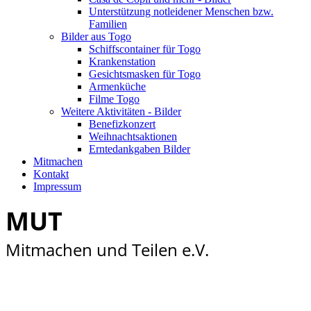
Unterstützung notleidener Menschen bzw.
Familien
Bilder aus Togo
Schiffscontainer für Togo
Krankenstation
Gesichtsmasken für Togo
Armenküche
Filme Togo
Weitere Aktivitäten - Bilder
Benefizkonzert
Weihnachtsaktionen
Erntedankgaben Bilder
Mitmachen
Kontakt
Impressum
MUT
Mitmachen und Teilen e.V.