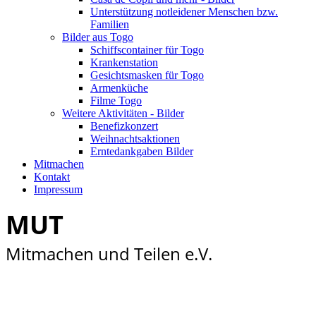
Unterstützung notleidener Menschen bzw.
Familien
Bilder aus Togo
Schiffscontainer für Togo
Krankenstation
Gesichtsmasken für Togo
Armenküche
Filme Togo
Weitere Aktivitäten - Bilder
Benefizkonzert
Weihnachtsaktionen
Erntedankgaben Bilder
Mitmachen
Kontakt
Impressum
MUT
Mitmachen und Teilen e.V.