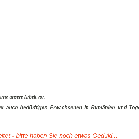
erne unsere Arbeit vor.
aber auch bedürftigen Erwachsenen in Rumänien und Togo
tet - bitte haben Sie noch etwas Geduld...