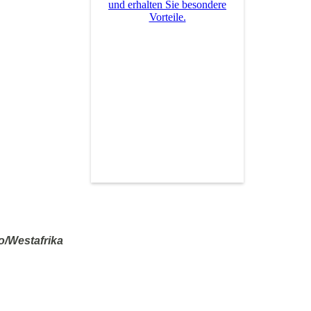
und erhalten Sie besondere
Vorteile.
/Westafrika