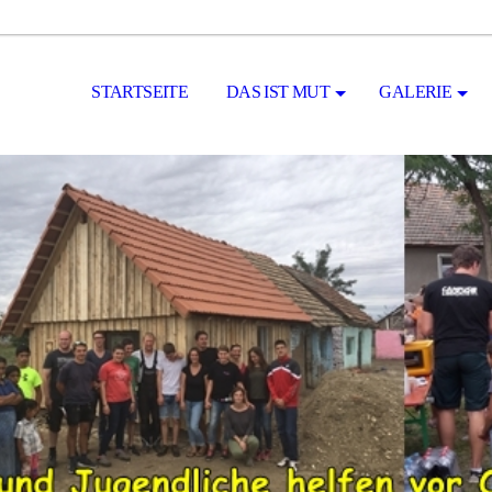
STARTSEITE
DAS IST MUT
GALERIE