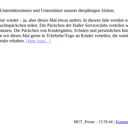
Unterstützerinnen und Unterstützer unserer diesjährigen Aktion,
ahre wieder – ja, aber dieses Mal etwas anders: In diesem Jahr werden w
chtspäckchen teilen. Die Päckchen der Haller Serviceclubs verteilen w
änien. Die Päckchen von Kindergärten, Schulen und persönlichen Init
 wir dieses Mal gerne in Tchebebe/Togo an Kinder verteilen, die sonst
enke erhalten.
[Mehr lesen…]
MUT_Presse - 13:59:44 |
Kommen