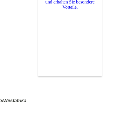
und erhalten Sie besondere
Vorteile.
/Westafrika