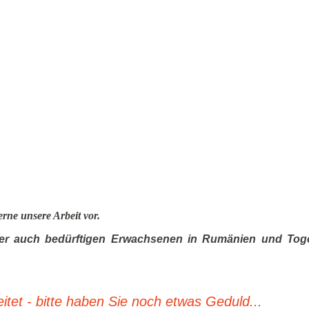
erne unsere Arbeit vor.
aber auch bedürftigen Erwachsenen in Rumänien und Togo
tet - bitte haben Sie noch etwas Geduld...