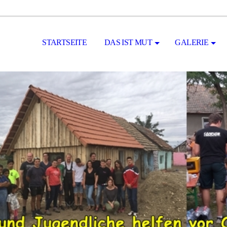
STARTSEITE
DAS IST MUT
GALERIE