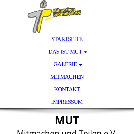
STARTSEITE
DAS IST MUT
GALERIE
MITMACHEN
KONTAKT
IMPRESSUM
MUT
Mitmachen und Teilen e.V.