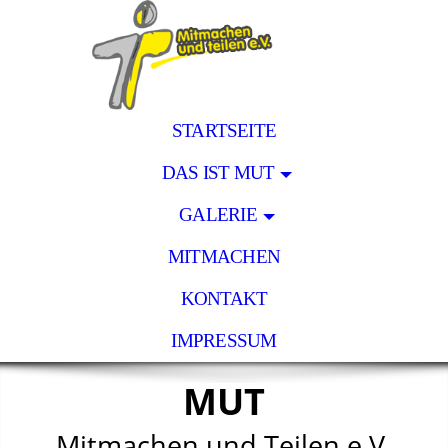
STARTSEITE
DAS IST MUT
GALERIE
MITMACHEN
KONTAKT
IMPRESSUM
MUT
Mitmachen und Teilen e.V.