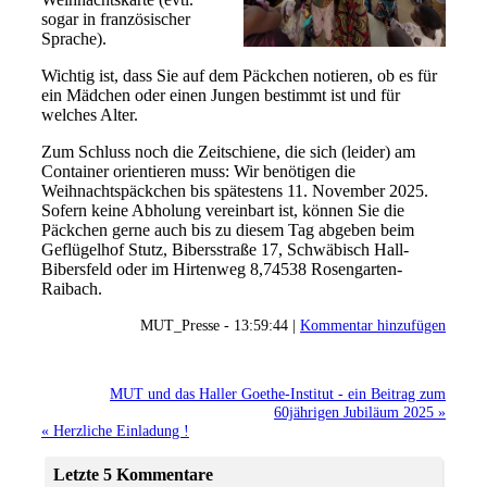
sogar in französischer
Sprache).
Wichtig ist, dass Sie auf dem Päckchen notieren, ob es für
ein Mädchen oder einen Jungen bestimmt ist und für
welches Alter.
Zum Schluss noch die Zeitschiene, die sich (leider) am
Container orientieren muss: Wir benötigen die
Weihnachtspäckchen bis spätestens 11. November 2025.
Sofern keine Abholung vereinbart ist, können Sie die
Päckchen gerne auch bis zu diesem Tag abgeben beim
Geflügelhof Stutz, Bibersstraße 17, Schwäbisch Hall-
Bibersfeld oder im Hirtenweg 8,74538 Rosengarten-
Raibach.
MUT_Presse - 13:59:44 |
Kommentar hinzufügen
MUT und das Haller Goethe-Institut - ein Beitrag zum
60jährigen Jubiläum 2025 »
« Herzliche Einladung !
Letzte 5 Kommentare