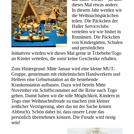
dieses Mal etwas anders:
In diesem Jahr werden wir
die Weihnachtspäckchen
teilen. Die Päckchen der
Haller Serviceclubs
verteilen wir wie bisher in
Rumänien. Die Päckchen
von Kindergärten, Schulen
und persönlichen
Initiativen würden wir dieses Mal gerne in Tchebebe/Togo
an Kinder verteilen, die sonst keine Geschenke erhalten.
Zum Hintergrund: Mitte Januar wird eine kleine MUT-
Gruppe, gemeinsam mit einheimischen Handwerkern und
Helfern eine Geburtsstation an die bestehende
Krankenstation aufbauen. Dazu wird bereits Mitte
November ein Schiffscontainer auf die Reise nach Togo
gehen. Damit haben wir die tolle Möglichkeit, Kindern in
Togo eine Weihnachtsfreude zu machen (mit kleiner
zeitlicher Verzögerung, aber das tut der Sache keinen
Abbruch). Schön dabei ist, dass unsere Leute das
persönlich übernehmen können. Die Freude wird riesig
sein!