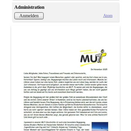
Administration
Atom
Anmelden