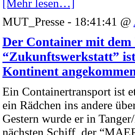
[Mehr lesen…]
MUT_Presse - 18:41:41 @
Der Container mit dem 
“Zukunftswerkstatt” is
Kontinent angekomme
Ein Containertransport ist 
ein Rädchen ins andere über
Gestern wurde er in Tange
nächsten Schiff, der “M