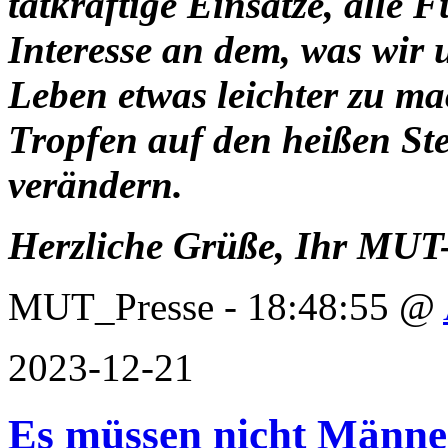
tatkräftige Einsätze, alle 
Interesse an dem, was wi
Leben etwas leichter zu ma
Tropfen auf den heißen Ste
verändern.
Herzliche Grüße, Ihr MUT
MUT_Presse - 18:48:55 @
2023-12-21
Es müssen nicht Männer 