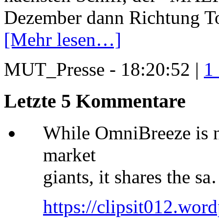
Dezember dann Richtung To
[Mehr lesen…]
MUT_Presse - 18:20:52 |
1
Letzte 5 Kommentare
While OmniBreeze is n
market
giants, it shares the s
https://clipsit012.word