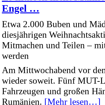
Engel …
Etwa 2.000 Buben und Mäd
diesjährigen Weihnachtsak
Mitmachen und Teilen – mi
werden
Am Mittwochabend vor dem
wieder soweit. Fünf MUT-L
Fahrzeugen und großen Hän
Rumänien.
[Mehr lesen…]