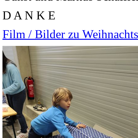
D A N K E
Film / Bilder zu Weihnacht