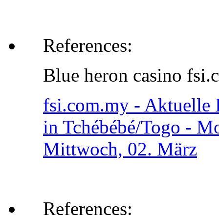
References:
Blue heron casino fsi
fsi.com.my - Aktuelle 
in Tchébébé/Togo - Mo
Mittwoch, 02. März
References: