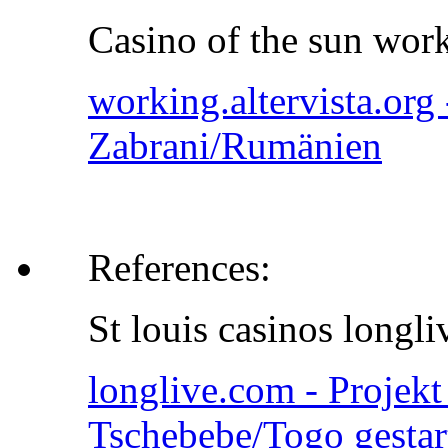
Casino of the sun work
working.altervista.org
Zabrani/Rumänien
References:
St louis casinos longl
longlive.com - Projekt
Tschebebe/Togo gestar