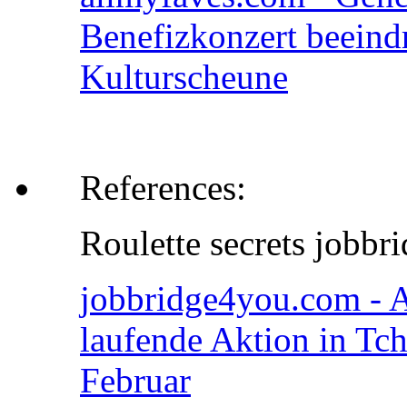
Benefizkonzert beeindr
Kulturscheune
References:
Roulette secrets jobb
jobbridge4you.com - A
laufende Aktion in Tc
Februar