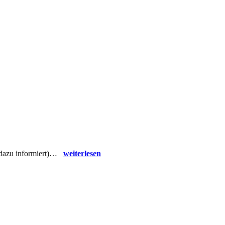
n dazu informiert)…
weiterlesen