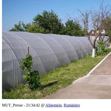
MUT_Presse - 21:34:42 @
Allgemein
,
Rumänien